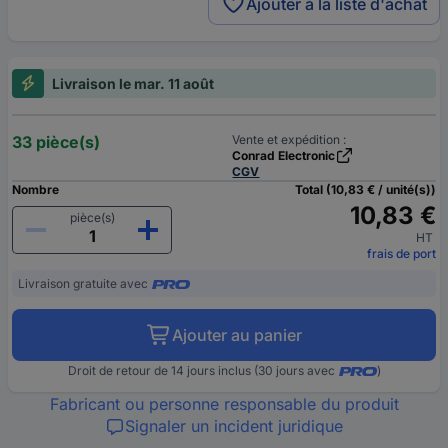
Ajouter à la liste d'achat
Livraison le mar. 11 août
33 pièce(s)
Vente et expédition :
Conrad Electronic
CGV
Nombre
Total (10,83 € / unité(s))
10,83 €
pièce(s)
HT
frais de port
Livraison gratuite avec
Ajouter au panier
Droit de retour de 14 jours inclus (30 jours avec
)
Fabricant ou personne responsable du produit
Signaler un incident juridique