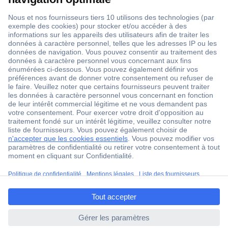
1 500 000 références
2500 marques
18 marques Conrad
Service après-vente
4 modes de livraison
Service Client
ccp.user.init.failed.titl
Ma commande
e
Modes de paiement pour les professionnels
ccp.user.init.failed
Modes de paiement pour les particuliers