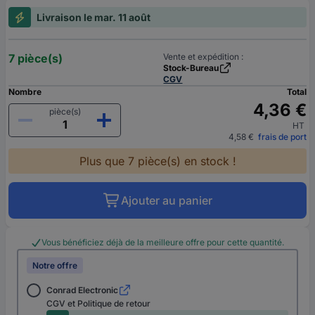
Livraison le mar. 11 août
7 pièce(s)
Vente et expédition :
Stock-Bureau
CGV
Nombre
Total
4,36 €
pièce(s)
HT
4,58 €
frais de port
Plus que 7 pièce(s) en stock !
Ajouter au panier
Vous bénéficiez déjà de la meilleure offre pour cette quantité.
Notre offre
Conrad Electronic
CGV et Politique de retour