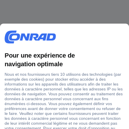
1 500 000 références
2500 marques
18 marques Conrad
Service après-vente
4 modes de livraison