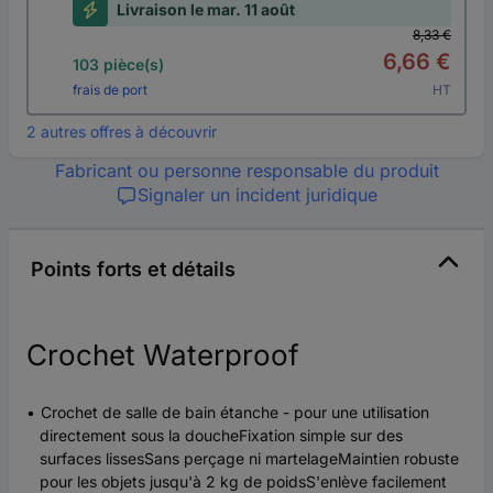
Livraison le mar. 11 août
8,33 €
6,66 €
103 pièce(s)
frais de port
HT
2 autres offres à découvrir
Fabricant ou personne responsable du produit
Signaler un incident juridique
Points forts et détails
Crochet Waterproof
Crochet de salle de bain étanche - pour une utilisation
directement sous la doucheFixation simple sur des
surfaces lissesSans perçage ni martelageMaintien robuste
pour les objets jusqu'à 2 kg de poidsS'enlève facilement