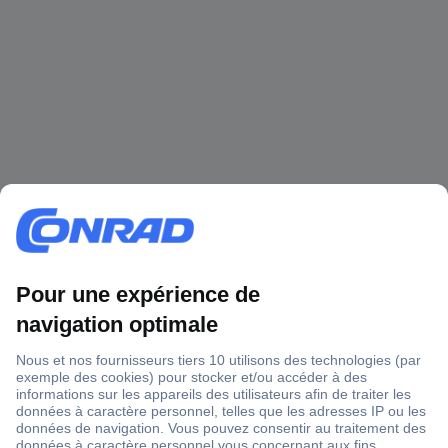
1 500 000 références