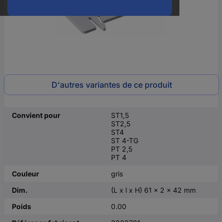
D'autres variantes de ce produit
Convient pour
ST1,5
ST2,5
ST4
ST 4-TG
PT 2,5
PT 4
Couleur
gris
Dim.
(L x l x H) 61 x 2 x 42 mm
Poids
0.00