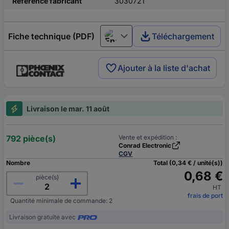
Référence fabricant
3030721
Fiche technique (PDF)
Téléchargement
English
Ajouter à la liste d'achat
Livraison le mar. 11 août
792 pièce(s)
Vente et expédition :
Conrad Electronic
CGV
Nombre
Total (0,34 € / unité(s))
0,68 €
pièce(s)
HT
frais de port
Quantité minimale de commande: 2
Livraison gratuite avec