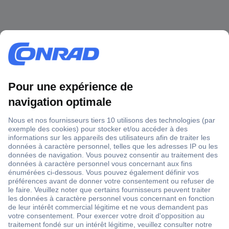
1 500 000 références
2500 marques
18 marques Conrad
Service après-vente