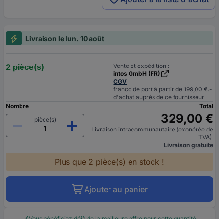
Livraison le lun. 10 août
2 pièce(s)
Vente et expédition :
intos GmbH (FR)
CGV
franco de port à partir de 199,00 €.-
d'achat auprès de ce fournisseur
Nombre
Total
329,00 €
pièce(s)
Livraison intracommunautaire (exonérée de
TVA)
Livraison gratuite
Plus que 2 pièce(s) en stock !
Ajouter au panier
Vous bénéficiez déjà de la meilleure offre pour cette quantité.