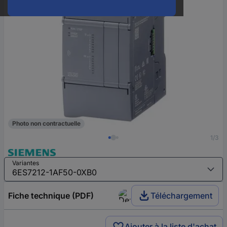
Photo non contractuelle
1/3
Variantes
Fiche technique (PDF)
Téléchargement
Ajouter à la liste d'achat