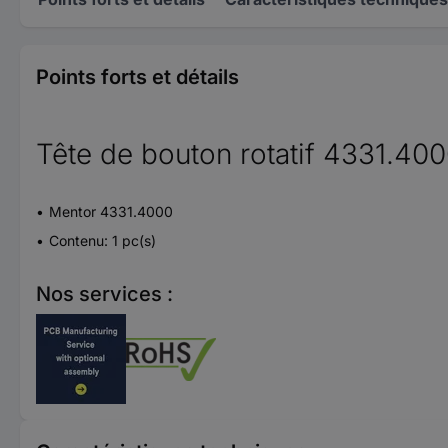
Points forts et détails
Tête de bouton rotatif 4331.40
Mentor 4331.4000
Contenu: 1 pc(s)
Nos services :