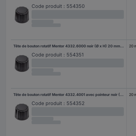
Code produit :
554350
Tête de bouton rotatif Mentor 4332.6000 noir (Ø x H) 20 mm x 15 mm 1 pc(s)
20
Code produit :
554351
Tête de bouton rotatif Mentor 4332.4001 avec pointeur noir (Ø x H) 20 mm x 15 mm 1 pc(s)
20
Code produit :
554352