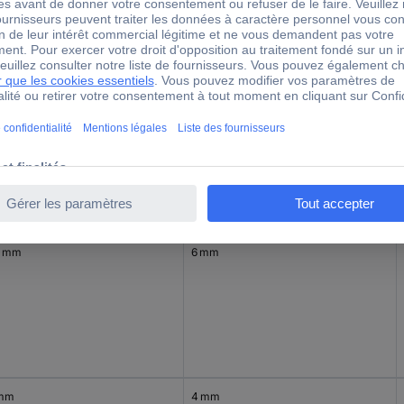
5 mm
4 mm
5 mm
6 mm
 mm
4 mm