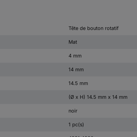
Tête de bouton rotatif
Mat
4 mm
14 mm
14.5 mm
(Ø x H) 14.5 mm x 14 mm
noir
1 pc(s)