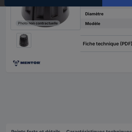
Hauteur
Diamètre
Modèle
Photo non contractuelle
Fiche technique (PDF
Points forts et détails
Caractéristiques techniques