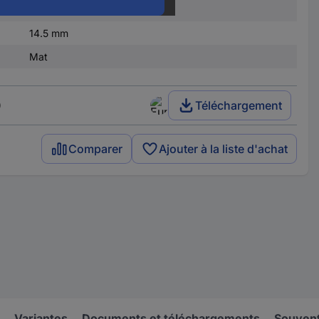
14 mm
14.5 mm
Mat
)
Téléchargement
Comparer
Ajouter à la liste d'achat
Variantes
Documents et téléchargements
Souvent