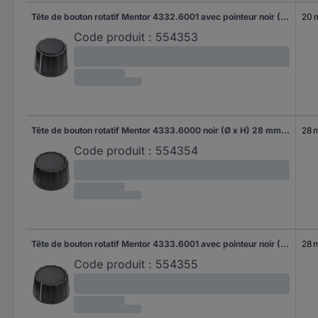
Tête de bouton rotatif Mentor 4332.6001 avec pointeur noir (Ø x H) 20 mm x 15 mm 1 pc(s)
20
Code produit :
554353
Tête de bouton rotatif Mentor 4333.6000 noir (Ø x H) 28 mm x 17 mm 1 pc(s)
28 
Code produit :
554354
Tête de bouton rotatif Mentor 4333.6001 avec pointeur noir (Ø x H) 28 mm x 17 mm 1 pc(s)
28 
Code produit :
554355