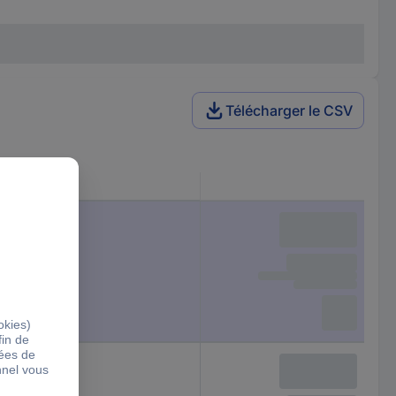
Télécharger le CSV
Hauteur
14 mm
14 mm