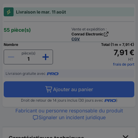
Livraison le mar. 11 août
55 pièce(s)
Vente et expédition :
Conrad Electronic
CGV
Nombre
Total (1 m = 7,91 €)
7,91 €
pièce(s)
HT
frais de port
Livraison gratuite avec
Ajouter au panier
Droit de retour de 14 jours inclus (30 jours avec
)
Fabricant ou personne responsable du produit
Signaler un incident juridique