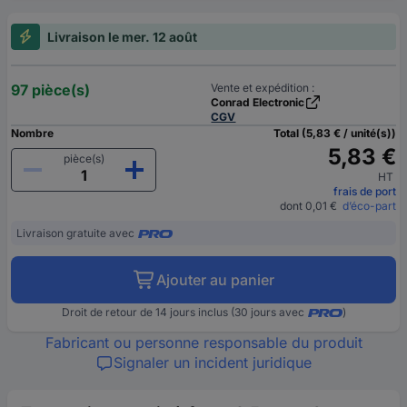
Livraison le mer. 12 août
97 pièce(s)
Vente et expédition :
Conrad Electronic
CGV
Nombre
Total (5,83 € / unité(s))
5,83 €
pièce(s)
HT
frais de port
dont 0,01 €
d’éco-part
Livraison gratuite avec
Ajouter au panier
Droit de retour de 14 jours inclus (30 jours avec
)
Fabricant ou personne responsable du produit
Signaler un incident juridique