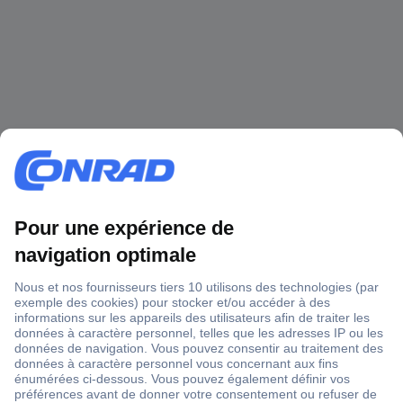
1 500 000 références
2500 marques