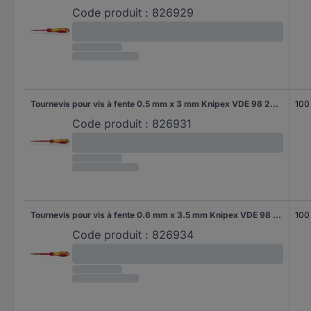
Code produit :
826929
Tournevis pour vis à fente 0.5 mm x 3 mm Knipex VDE 98 20 30 Longueur de la lame: 100 mm 1 pc(s)
100
Code produit :
826931
Tournevis pour vis à fente 0.6 mm x 3.5 mm Knipex VDE 98 20 35 Longueur de la lame: 100 mm 1 pc(s)
100
Code produit :
826934