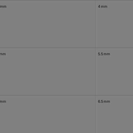
 mm
4 mm
 mm
5.5 mm
 mm
6.5 mm