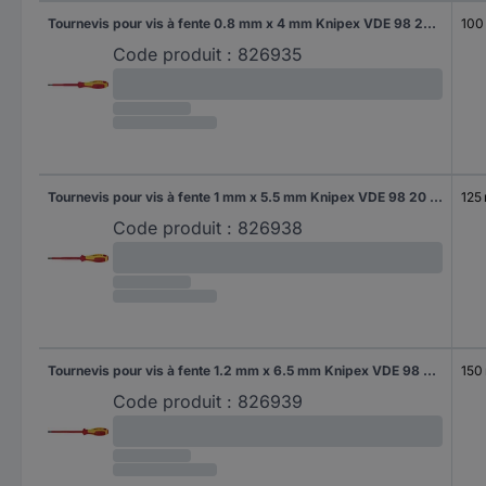
Tournevis pour vis à fente 0.8 mm x 4 mm Knipex VDE 98 20 40 Longueur de la lame: 100 mm 1 pc(s)
100
Code produit :
826935
Tournevis pour vis à fente 1 mm x 5.5 mm Knipex VDE 98 20 55 Longueur de la lame: 125 mm 1 pc(s)
125
Code produit :
826938
Tournevis pour vis à fente 1.2 mm x 6.5 mm Knipex VDE 98 20 65 Longueur de la lame: 150 mm 1 pc(s)
150
Code produit :
826939