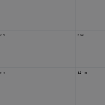
 mm
3 mm
 mm
3.5 mm