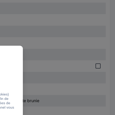
dène, pointe brunie