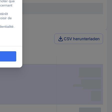
CSV herunterladen