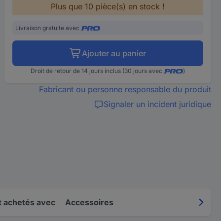
Plus que 10 pièce(s) en stock !
Livraison gratuite avec
Ajouter au panier
Droit de retour de 14 jours inclus (30 jours avec
)
Fabricant ou personne responsable du produit
Signaler un incident juridique
 achetés avec
Accessoires