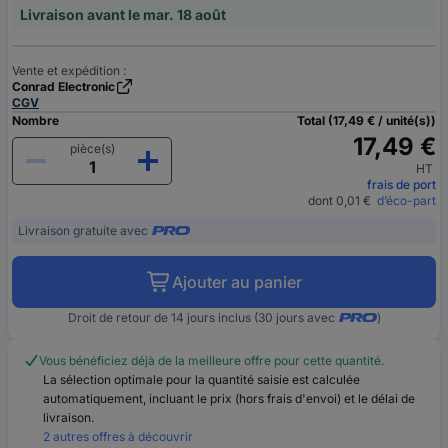
Livraison avant le mar. 18 août
Vente et expédition :
Conrad Electronic
CGV
Nombre
Total (17,49 € / unité(s))
17,49 €
pièce(s)
HT
frais de port
dont 0,01 €
d’éco-part
Livraison gratuite avec
Ajouter au panier
Droit de retour de 14 jours inclus (30 jours avec
)
Vous bénéficiez déjà de la meilleure offre pour cette quantité.
La sélection optimale pour la quantité saisie est calculée
automatiquement, incluant le prix (hors frais d'envoi) et le délai de
livraison.
2 autres offres à découvrir