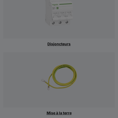
Disjoncteurs
Mise à la terre