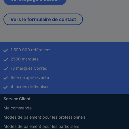
Vers le formulaire de contact
1 500 000 références
2500 marques
18 marques Conrad
Service après-vente
4 modes de livraison
Service Client
Ma commande
Modes de paiement pour les professionnels
Modes de paiement pour les particuliers