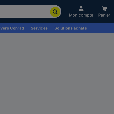
Mon compte
Panier
ivers Conrad
Services
Solutions achats