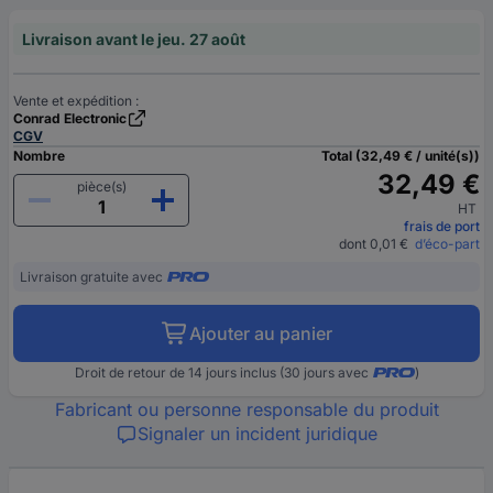
Livraison avant le jeu. 27 août
Vente et expédition :
Conrad Electronic
CGV
Nombre
Total (32,49 € / unité(s))
32,49 €
pièce(s)
HT
frais de port
dont 0,01 €
d’éco-part
Livraison gratuite avec
Ajouter au panier
Droit de retour de 14 jours inclus (30 jours avec
)
Fabricant ou personne responsable du produit
Signaler un incident juridique