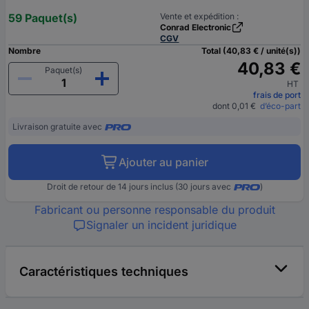
59 Paquet(s)
Vente et expédition :
Conrad Electronic
CGV
Nombre
Total (40,83 € / unité(s))
40,83 €
Paquet(s)
HT
frais de port
dont 0,01 €
d’éco-part
Livraison gratuite avec
Ajouter au panier
Droit de retour de 14 jours inclus (30 jours avec
)
Fabricant ou personne responsable du produit
Signaler un incident juridique
Caractéristiques techniques