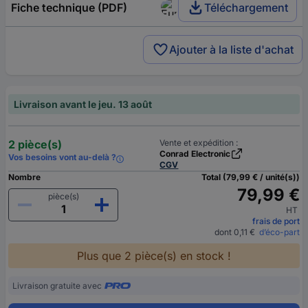
Fiche technique (PDF)
Téléchargement
Ajouter à la liste d'achat
Livraison avant le jeu. 13 août
2 pièce(s)
Vente et expédition :
Conrad Electronic
Vos besoins vont au-delà ?
CGV
Nombre
Total (79,99 € / unité(s))
79,99 €
pièce(s)
HT
frais de port
dont 0,11 €
d’éco-part
Plus que 2 pièce(s) en stock !
Livraison gratuite avec