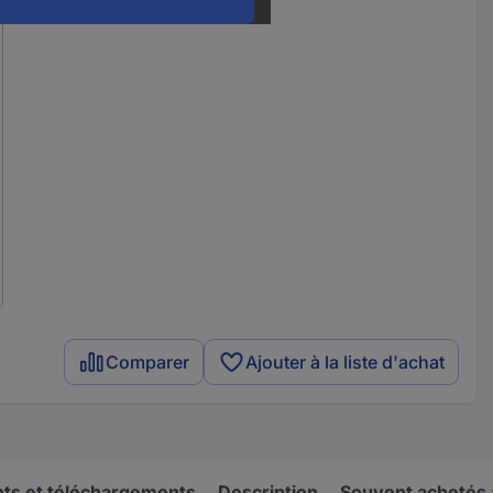
Comparer
Ajouter à la liste d'achat
s et téléchargements
Description
Souvent achetés