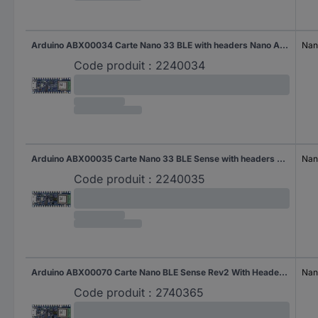
Arduino ABX00034 Carte Nano 33 BLE with headers Nano ARM® Cortex®-M4
Nan
Code produit :
2240034
Arduino ABX00035 Carte Nano 33 BLE Sense with headers Nano ARM® Cortex®-M4
Nan
Code produit :
2240035
Arduino ABX00070 Carte Nano BLE Sense Rev2 With Headers Nano ARM® Cortex®-M4
Nan
Code produit :
2740365