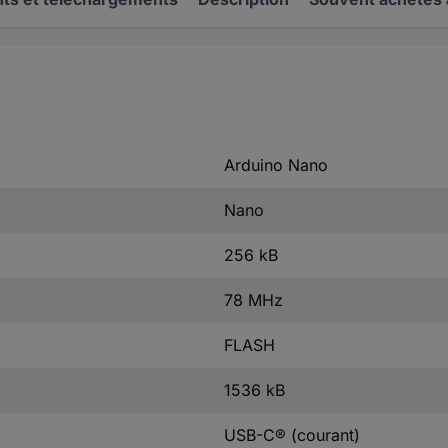
Arduino Nano
Nano
256 kB
78 MHz
FLASH
1536 kB
USB-C® (courant)