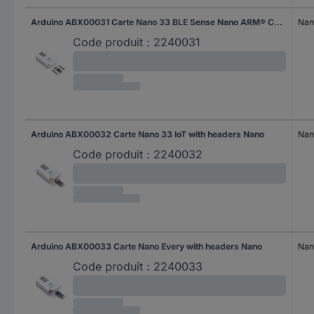
Arduino ABX00031 Carte Nano 33 BLE Sense Nano ARM® Cortex®-M4
Nan
Code produit :
2240031
Arduino ABX00032 Carte Nano 33 IoT with headers Nano
Nan
Code produit :
2240032
Arduino ABX00033 Carte Nano Every with headers Nano
Nan
Code produit :
2240033