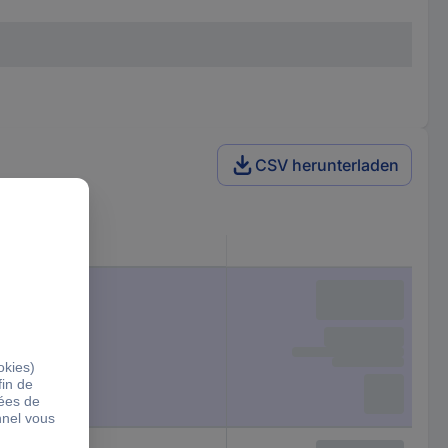
CSV herunterladen