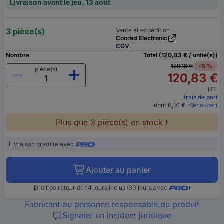
Livraison avant le jeu. 13 août
3 pièce(s)
Vente et expédition :
Conrad Electronic
CGV
Nombre
Total (120,83 € / unité(s))
129,16 €
-6 %
pièce(s)
120,83 €
HT
frais de port
dont 0,01 €
d’éco-part
Plus que 3 pièce(s) en stock !
Livraison gratuite avec
Ajouter au panier
Droit de retour de 14 jours inclus (30 jours avec
)
Fabricant ou personne responsable du produit
Signaler un incident juridique