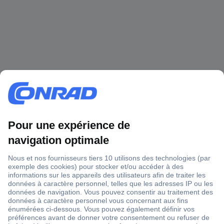
1 500 000 références
2500 marques