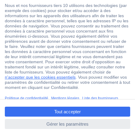
1 500 000 références
2500 marques
18 marques Conrad
Service après-vente
4 modes de livraison
Service Client
ccp.user.init.failed.titl
Ma commande
e
Modes de paiement pour les professionnels
ccp.user.init.failed
Modes de paiement pour les particuliers
Droits de rétraction & retours