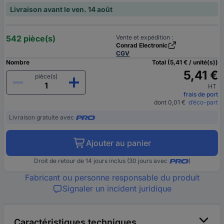
Livraison avant le ven. 14 août
542 pièce(s)
Vente et expédition :
Conrad Electronic
CGV
Nombre
Total (5,41 € / unité(s))
5,41 €
pièce(s)
HT
frais de port
dont 0,01 €
d’éco-part
Livraison gratuite avec
Ajouter au panier
Droit de retour de 14 jours inclus (30 jours avec
)
Fabricant ou personne responsable du produit
Signaler un incident juridique
Caractéristiques techniques