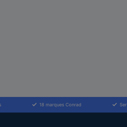
s
18 marques Conrad
Ser