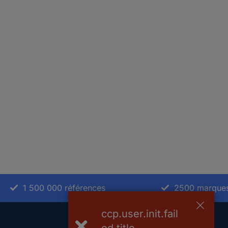
1 500 000 références
2500 marque
ccp.user.init.fail