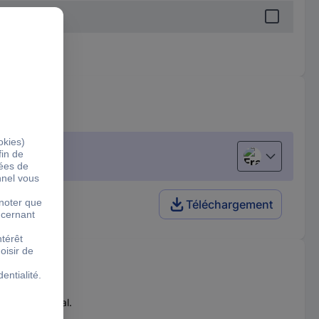
Français
Téléchargement
0 Professional.