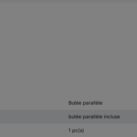
Butée parallèle
butée parallèle incluse
1 pc(s)