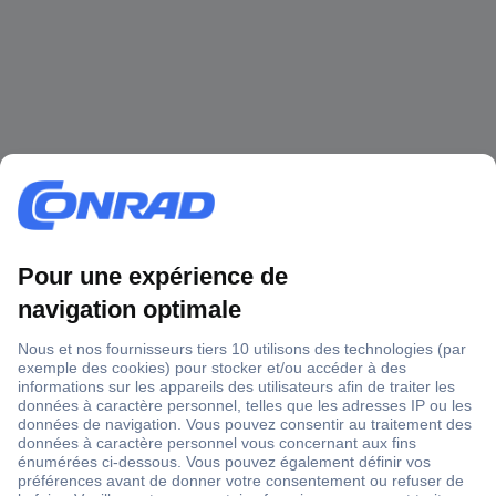
1 500 000 références
2500 marques