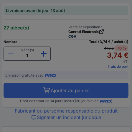
Livraison avant le jeu. 13 août
27 pièce(s)
Vente et expédition :
Conrad Electronic
CGV
Nombre
Total (3,74 € / unité(s))
4,16 €
-10 %
pièce(s)
3,74 €
HT
frais de port
Livraison gratuite avec
Ajouter au panier
Droit de retour de 14 jours inclus (30 jours avec
)
Fabricant ou personne responsable du produit
Signaler un incident juridique