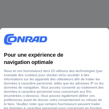
1 500 000 références
2500 marques
18 marques Conrad