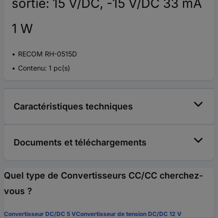
sortie: 15 V/DC, -15 V/DC 33 mA
1 W
RECOM RH-0515D
Contenu: 1 pc(s)
Caractéristiques techniques
Documents et téléchargements
Quel type de Convertisseurs CC/CC cherchez-
vous ?
Convertisseur DC/DC 5 V
Convertisseur de tension DC/DC 12 V