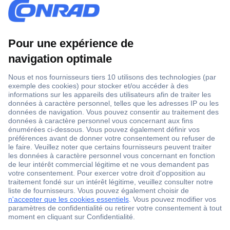
1 500 000 références
2500 marques
18 marques Conrad
Service après-vente
4 modes de livraison
Service Client
Ma commande
Modes de paiement pour les professionnels