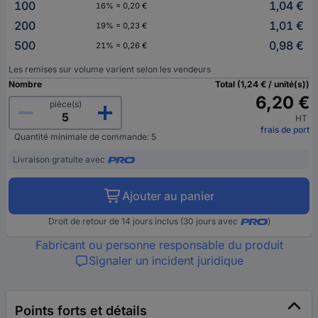
100
1,04 €
16% = 0,20 €
200
1,01 €
19% = 0,23 €
500
0,98 €
21% = 0,26 €
Les remises sur volume varient selon les vendeurs
Nombre
Total (1,24 € / unité(s))
6,20 €
pièce(s)
HT
frais de port
Quantité minimale de commande: 5
Livraison gratuite avec
Ajouter au panier
Droit de retour de 14 jours inclus (30 jours avec
)
Fabricant ou personne responsable du produit
Signaler un incident juridique
Points forts et détails