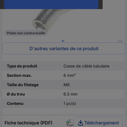
Photo non contractuelle
1/2
D'autres variantes de ce produit
Type de produit
Cosse de câble tubulaire
Section max.
6 mm²
Taille du filetage
M6
Ø du trou
6.5 mm
Contenu
1 pc(s)
Fiche technique (PDF)
Téléchargement