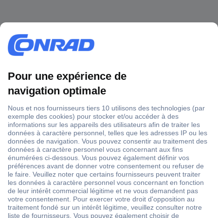
1 500 000 références
2500 marques
18 marques Conrad
Service après-vente
4 modes de livraison
Service Client