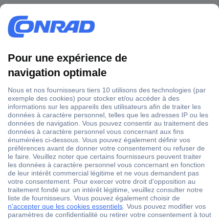
1 500 000 références
2500 marques
18 marques Conrad
Service après-vente