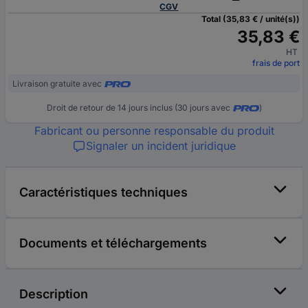
CGV
Total (35,83 € / unité(s))
35,83 €
HT
frais de port
Livraison gratuite avec
Droit de retour de 14 jours inclus (30 jours avec
)
Fabricant ou personne responsable du produit
Signaler un incident juridique
Caractéristiques techniques
Documents et téléchargements
Description