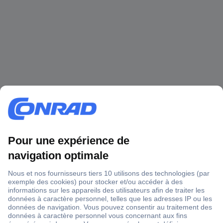
1 500 000 références