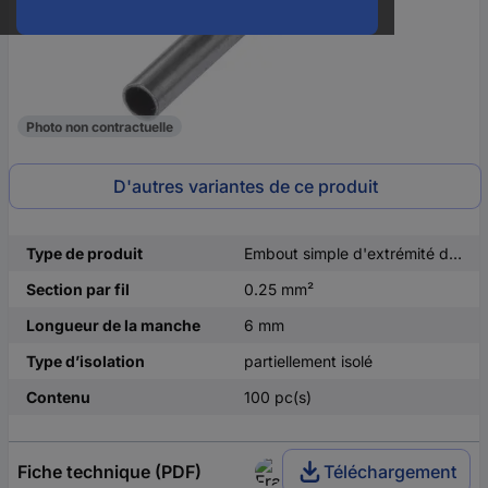
Photo non contractuelle
D'autres variantes de ce produit
Type de produit
Embout simple d'extrémité de câble
Section par fil
0.25 mm²
Longueur de la manche
6 mm
Type d’isolation
partiellement isolé
Contenu
100 pc(s)
Fiche technique (PDF)
Téléchargement