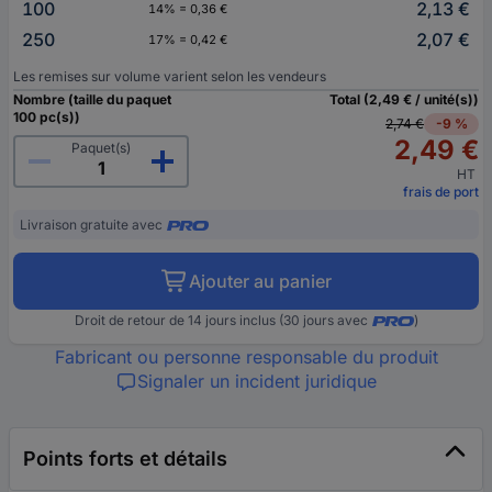
100
2,13 €
14% = 0,36 €
250
2,07 €
17% = 0,42 €
Les remises sur volume varient selon les vendeurs
Nombre (taille du paquet
Total (2,49 € / unité(s))
100 pc(s))
2,74 €
-9 %
2,49 €
Paquet(s)
HT
frais de port
Livraison gratuite avec
Ajouter au panier
Droit de retour de 14 jours inclus (30 jours avec
)
Fabricant ou personne responsable du produit
Signaler un incident juridique
Points forts et détails