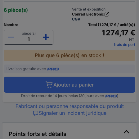
6 pièce(s)
Vente et expédition :
Conrad Electronic
CGV
Nombre
Total (1 274,17 € / unité(s))
1 274,17 €
pièce(s)
HT
frais de port
Plus que 6 pièce(s) en stock !
Livraison gratuite avec
Ajouter au panier
Droit de retour de 14 jours inclus (30 jours avec
)
Fabricant ou personne responsable du produit
Signaler un incident juridique
Points forts et détails