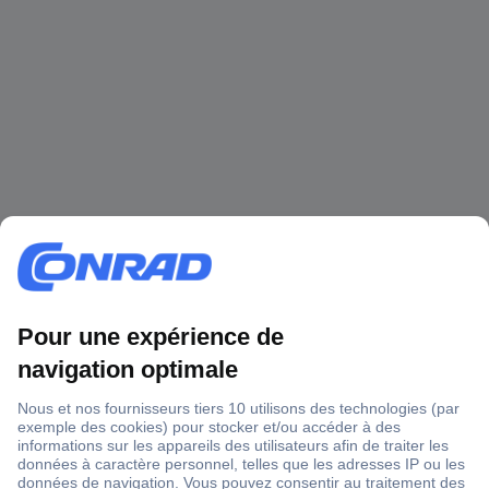
1 500 000 références