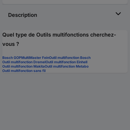
Description
Quel type de Outils multifonctions cherchez-
vous ?
Bosch GOP
MultiMaster Fein
Outil multifonction Bosch
Outil multifonction Dremel
Outil multifonction Einhell
Outil multifonction Makita
Outil multifonction Metabo
Outil multifonction sans fil