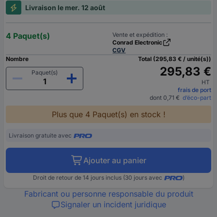
Livraison le mer. 12 août
4 Paquet(s)
Vente et expédition :
Conrad Electronic
CGV
Nombre
Total (295,83 € / unité(s))
295,83 €
Paquet(s)
HT
frais de port
dont 0,71 €
d’éco-part
Plus que 4 Paquet(s) en stock !
Livraison gratuite avec
Ajouter au panier
Droit de retour de 14 jours inclus (30 jours avec
)
Fabricant ou personne responsable du produit
Signaler un incident juridique