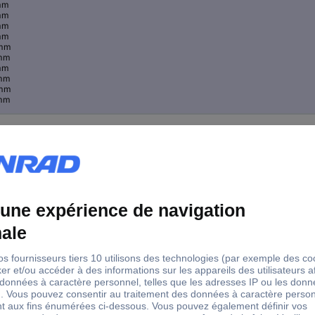
mm
mm
mm
mm
 mm
mm
mm
mm
 mm
mm
mm
mm
mm
mm
mm
mm
mm
mm
mm
mm
mm
mm
mm
mm
 mm
mm
 mm
mm