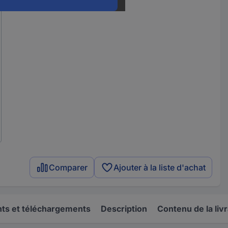
Comparer
Ajouter à la liste d'achat
s et téléchargements
Description
Contenu de la liv