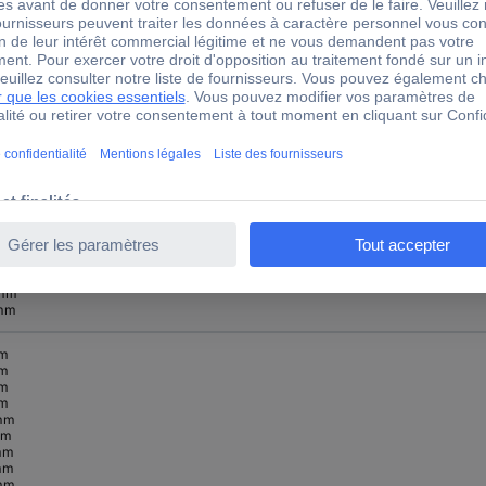
 mm
mm
mm
mm
mm
mm
mm
mm
mm
mm
mm
mm
mm
mm
mm
mm
 mm
mm
mm
mm
mm
mm
mm
mm
mm
mm
mm