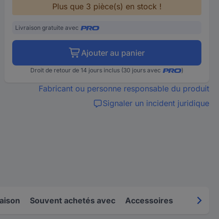
Plus que 3 pièce(s) en stock !
Livraison gratuite avec
Ajouter au panier
Droit de retour de 14 jours inclus (30 jours avec
)
Fabricant ou personne responsable du produit
Signaler un incident juridique
raison
Souvent achetés avec
Accessoires