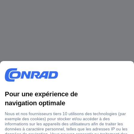
1 500 000 références
2500 marques
18 marques Conrad