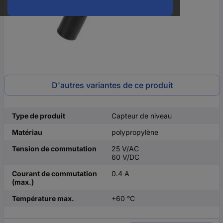
D'autres variantes de ce produit
Type de produit
Capteur de niveau
Matériau
polypropylène
Tension de commutation
25 V/AC
60 V/DC
Courant de commutation
0.4 A
(max.)
Température max.
+60 °C