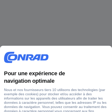
1 500 000 références
2500 marques
18 marques Conrad