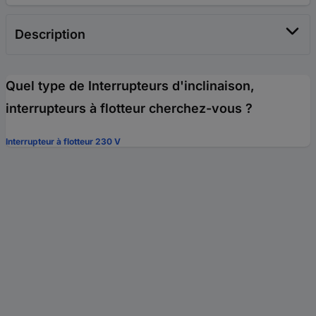
Description
Quel type de Interrupteurs d'inclinaison,
interrupteurs à flotteur cherchez-vous ?
Interrupteur à flotteur 230 V