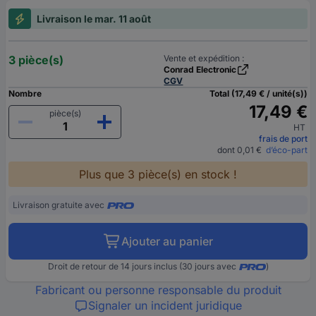
Livraison le mar. 11 août
3 pièce(s)
Vente et expédition :
Conrad Electronic
CGV
Nombre
Total (17,49 € / unité(s))
17,49 €
pièce(s)
HT
frais de port
dont 0,01 €
d’éco-part
Plus que 3 pièce(s) en stock !
Livraison gratuite avec
Ajouter au panier
Droit de retour de 14 jours inclus (30 jours avec
)
Fabricant ou personne responsable du produit
Signaler un incident juridique