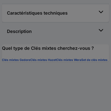
Caractéristiques techniques
Description
Quel type de Clés mixtes cherchez-vous ?
Clés mixtes Gedore
Clés mixtes Hazet
Clés mixtes Wera
Set de clés mixtes