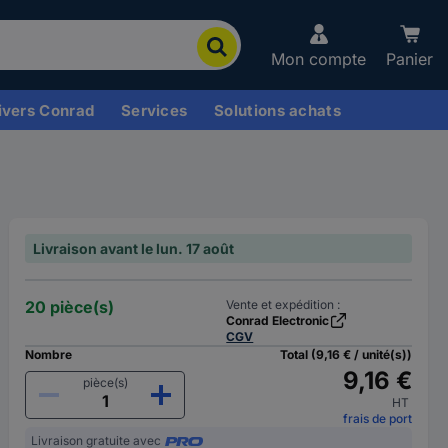
Mon compte
Panier
ivers Conrad
Services
Solutions achats
Livraison avant le lun. 17 août
20 pièce(s)
Vente et expédition :
Conrad Electronic
CGV
Nombre
Total (9,16 € / unité(s))
9,16 €
pièce(s)
HT
frais de port
Livraison gratuite avec