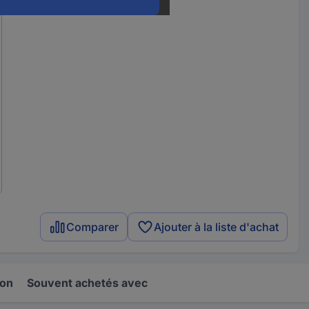
Comparer
Ajouter à la liste d'achat
ion
Souvent achetés avec