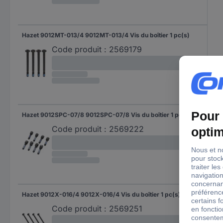
Hazet 9012MT-013/4 9012MT-013/4 Vis du boîtier 1 pc(s)
Code produit :
2569179
Hazet 9012SPC-07/8 9012SPC-07/8 Vis du boîtier 1 pc(s)
Code produit :
2569222
Hazet 9012X-016/4 9012X-016/4 Vis du boîtier 1 pc(s)
Code produit :
2569251