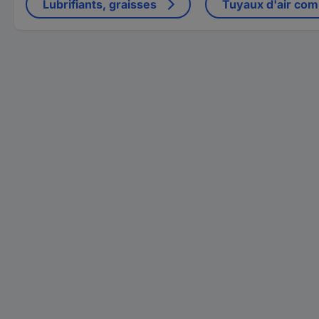
Lubrifiants, graisses
Tuyaux d'air co