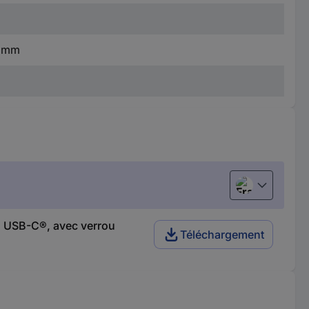
9 mm
Français
n USB-C®, avec verrou
Téléchargement