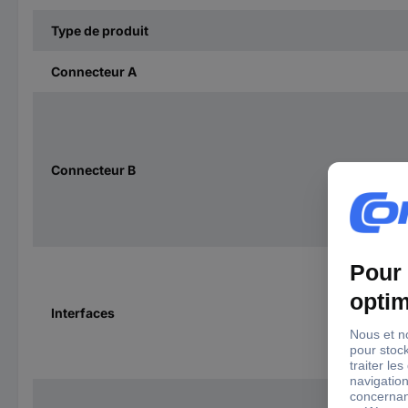
Type de produit
Connecteur A
Connecteur B
Interfaces