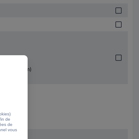
(jack 3,5 mm)