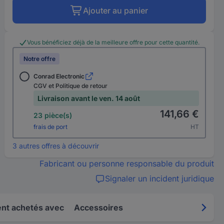
Ajouter au panier
Vous bénéficiez déjà de la meilleure offre pour cette quantité.
Notre offre
Conrad Electronic
CGV et Politique de retour
Livraison avant le ven. 14 août
141,66 €
23 pièce(s)
frais de port
HT
3 autres offres à découvrir
Fabricant ou personne responsable du produit
Signaler un incident juridique
nt achetés avec
Accessoires