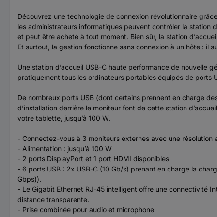
Découvrez une technologie de connexion révolutionnaire grâce 
les administrateurs informatiques peuvent contrôler la station 
et peut être acheté à tout moment. Bien sûr, la station d’accuei
Et surtout, la gestion fonctionne sans connexion à un hôte : il 
Une station d’accueil USB-C haute performance de nouvelle génér
pratiquement tous les ordinateurs portables équipés de ports 
De nombreux ports USB (dont certains prennent en charge des vi
d’installation derrière le moniteur font de cette station d’accu
votre tablette, jusqu’à 100 W.
- Connectez-vous à 3 moniteurs externes avec une résolution a
- Alimentation : jusqu’à 100 W
- 2 ports DisplayPort et 1 port HDMI disponibles
- 6 ports USB : 2x USB-C (10 Gb/s) prenant en charge la charg
Gbps)).
- Le Gigabit Ethernet RJ-45 intelligent offre une connectivité 
distance transparente.
- Prise combinée pour audio et microphone