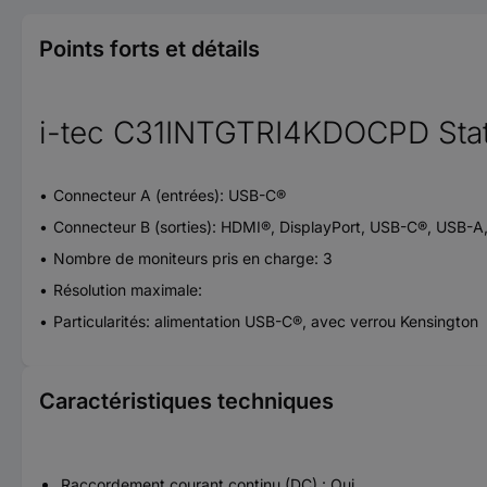
Points forts et détails
i-tec C31INTGTRI4KDOCPD Stat
Connecteur A (entrées): USB-C®
Connecteur B (sorties): HDMI®, DisplayPort, USB-C®, USB-A
Nombre de moniteurs pris en charge: 3
Résolution maximale:
Particularités: alimentation USB-C®, avec verrou Kensington
Caractéristiques techniques
Raccordement courant continu (DC) : Oui