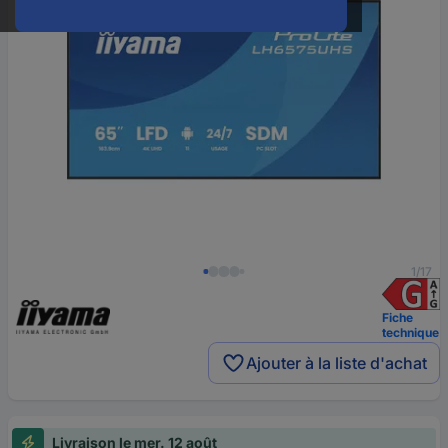
1/17
Fiche
technique
Ajouter à la liste d'achat
Livraison le mer. 12 août