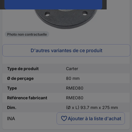
Photo non contractuelle
D'autres variantes de ce produit
Type de produit
Carter
Ø de perçage
80 mm
Type
RMEO80
Référence fabricant
RMEO80
Dim.
(Ø x L) 93.7 mm x 275 mm
INA
Ajouter à la liste d'achat