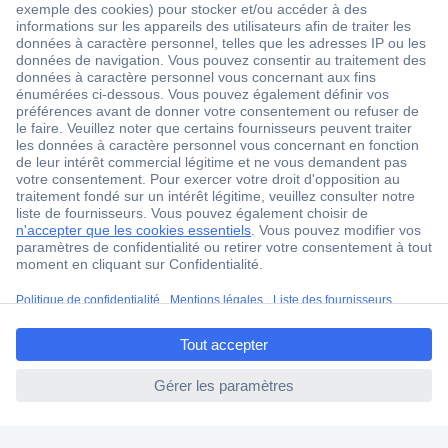
1 500 000 références
2500 marques
18 marques Conrad
Service après-vente
4 modes de livraison
Service Client
Ma commande
Modes de paiement pour les professionnels
ccp.user.init.failed.titl
Modes de paiement pour les particuliers
e
Droits de rétraction & retours
ccp.user.init.failed
FAQ
Modes de livraison