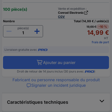
100 pièce(s)
Vente et expédition :
Conrad Electronic
CGV
Nombre
Total (14,99 € / unité(s))
16,66 €
-10 %
pièce(s)
14,99 €
HT
frais de port
Livraison gratuite avec
Ajouter au panier
Droit de retour de 14 jours inclus (30 jours avec
)
Fabricant ou personne responsable du produit
Signaler un incident juridique
Caractéristiques techniques