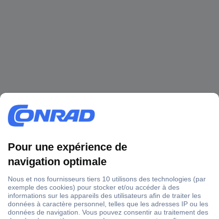
1 500 000 références