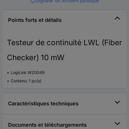
Signaler un incident juridique
Points forts et détails
Testeur de continuité LWL (Fiber
Checker) 10 mW
LogiLink WZ0049
Contenu: 1 pc(s)
Caractéristiques techniques
Documents et téléchargements