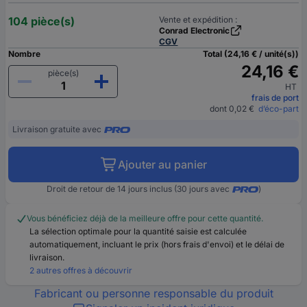
104 pièce(s)
Vente et expédition :
Conrad Electronic
CGV
Nombre
Total (24,16 € / unité(s))
24,16 €
pièce(s)
HT
frais de port
dont 0,02 €
d’éco-part
Livraison gratuite avec
Ajouter au panier
Droit de retour de 14 jours inclus (30 jours avec
)
Vous bénéficiez déjà de la meilleure offre pour cette quantité.
La sélection optimale pour la quantité saisie est calculée
automatiquement, incluant le prix (hors frais d'envoi) et le délai de
livraison.
2 autres offres à découvrir
Fabricant ou personne responsable du produit