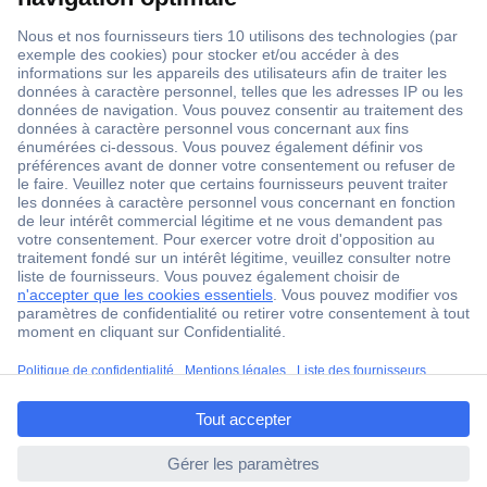
1 500 000 références
2500 marques
18 marques Conrad
Service après-vente
4 modes de livraison
Service Client
ccp.user.init.failed.titl
Ma commande
e
Modes de paiement pour les professionnels
ccp.user.init.failed
Modes de paiement pour les particuliers