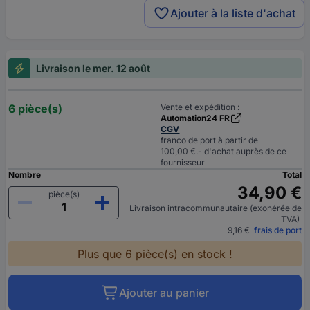
Ajouter à la liste d'achat
Livraison le mer. 12 août
6 pièce(s)
Vente et expédition :
Automation24 FR
CGV
franco de port à partir de
100,00 €.- d'achat auprès de ce
fournisseur
Nombre
Total
34,90 €
pièce(s)
Livraison intracommunautaire (exonérée de
TVA)
9,16 €
frais de port
Plus que 6 pièce(s) en stock !
Ajouter au panier