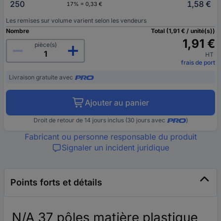
250
1,58 €
17% = 0,33 €
Les remises sur volume varient selon les vendeurs
Nombre
Total (1,91 € / unité(s))
1,91 €
pièce(s)
HT
frais de port
Livraison gratuite avec
Ajouter au panier
Droit de retour de 14 jours inclus (30 jours avec
)
Fabricant ou personne responsable du produit
Signaler un incident juridique
Points forts et détails
N/A 37 pôles matière plastique