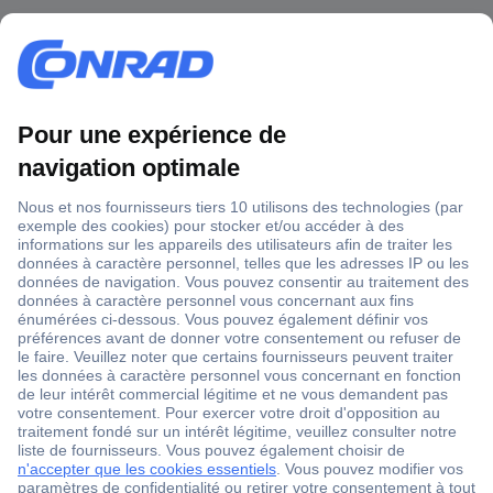
1 500 000 références
2500 marques
18 marques Conrad
Service après-vente
4 modes de livraison
Service Client
Ma commande