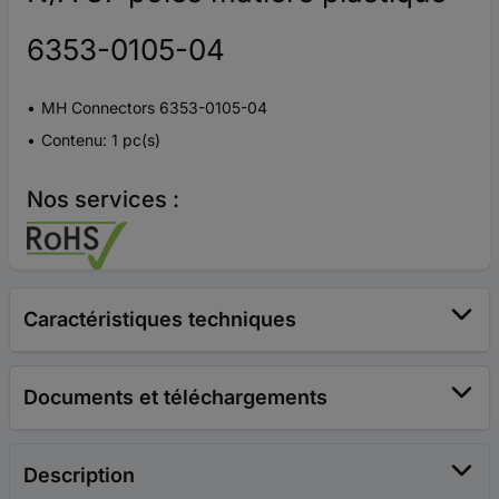
6353-0105-04
MH Connectors 6353-0105-04
Contenu: 1 pc(s)
Nos services :
Caractéristiques techniques
Documents et téléchargements
Description