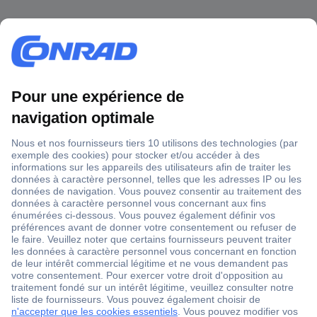
1 500 000 références
2500 marques
18 marques Conrad
Service après-vente
4 modes de livraison