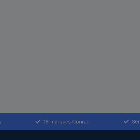
s
18 marques Conrad
Ser