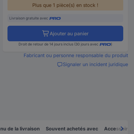
Plus que 1 pièce(s) en stock !
Livraison gratuite avec
Ajouter au panier
Droit de retour de 14 jours inclus (30 jours avec
)
Fabricant ou personne responsable du produit
Signaler un incident juridique
u de la livraison
Souvent achetés avec
Accessoires