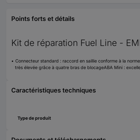
Points forts et détails
Kit de réparation Fuel Line - EME
Connecteur standard : raccord en saillie conforme à la norm
très élevée grâce à quatre bras de blocageABA Mini : excelle
Caractéristiques techniques
Type de produit
Documents et téléchargements