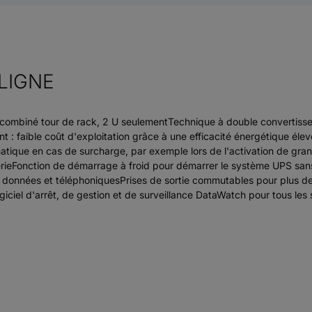
LIGNE
ombiné tour de rack, 2 U seulementTechnique à double convertis
faible coût d'exploitation grâce à une efficacité énergétique élev
atique en cas de surcharge, par exemple lors de l'activation de gr
rieFonction de démarrage à froid pour démarrer le système UPS sans
de données et téléphoniquesPrises de sortie commutables pour plus 
iciel d'arrêt, de gestion et de surveillance DataWatch pour tous l