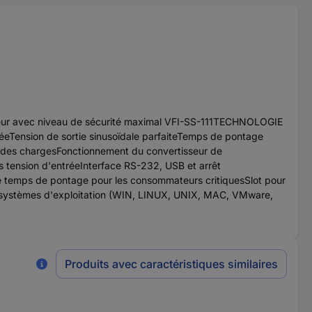
seur avec niveau de sécurité maximal VFI-SS-111TECHNOLOGIE
éeTension de sortie sinusoïdale parfaiteTemps de pontage
andes chargesFonctionnement du convertisseur de
 tension d'entréeInterface RS-232, USB et arrêt
de temps de pontage pour les consommateurs critiquesSlot pour
es systèmes d'exploitation (WIN, LINUX, UNIX, MAC, VMware,
Produits avec caractéristiques similaires