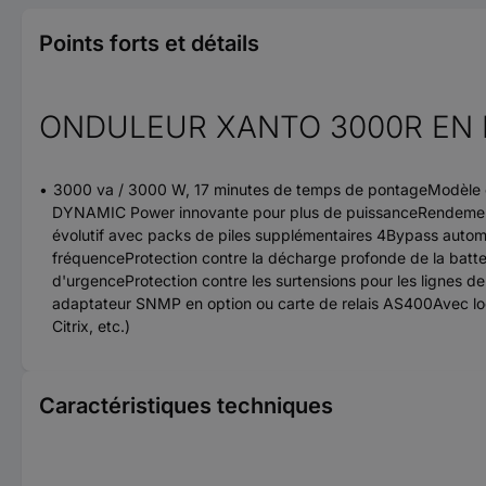
Points forts et détails
ONDULEUR XANTO 3000R EN 
3000 va / 3000 W, 17 minutes de temps de pontageModèle c
DYNAMIC Power innovante pour plus de puissanceRendement : 
évolutif avec packs de piles supplémentaires 4Bypass autom
fréquenceProtection contre la décharge profonde de la batte
d'urgenceProtection contre les surtensions pour les lignes 
adaptateur SNMP en option ou carte de relais AS400Avec log
Citrix, etc.)
Caractéristiques techniques