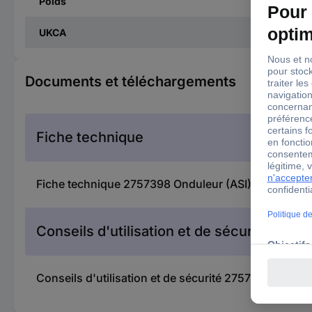
Poids
UKCA
Documents et téléchargements
Fiche technique
Fiche technique 2757398 Onduleur (ASI) Online U
Conseils d'utilisation et de sécurité
Conseils d'utilisation et de sécurité 2757398 Ondu