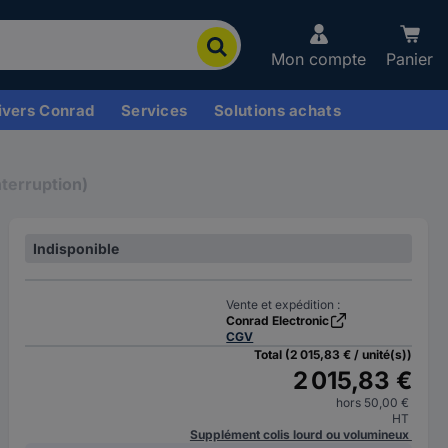
Mon compte
Panier
ivers Conrad
Services
Solutions achats
nterruption)
Indisponible
Vente et expédition :
Conrad Electronic
CGV
Total (2 015,83 € / unité(s))
2 015,83 €
hors 50,00 €
HT
Supplément colis lourd ou volumineux