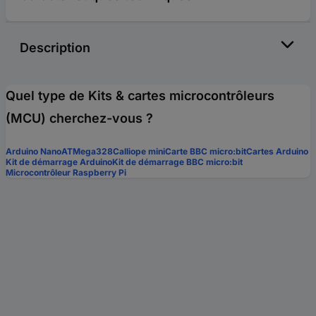
Description
Quel type de Kits & cartes microcontrôleurs
(MCU) cherchez-vous ?
Arduino Nano
ATMega328
Calliope mini
Carte BBC micro:bit
Cartes Arduino
Kit de démarrage Arduino
Kit de démarrage BBC micro:bit
Microcontrôleur Raspberry Pi