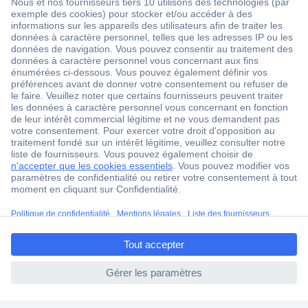
1 500 000 références
2500 marques
18 marques Conrad
Service après-vente
4 modes de livraison
Service Client
Ma commande
Modes de paiement pour les professionnels
ccp.user.init.failed.titl
Modes de paiement pour les particuliers
e
Droits de rétraction & retours
ccp.user.init.failed
FAQ
Modes de livraison