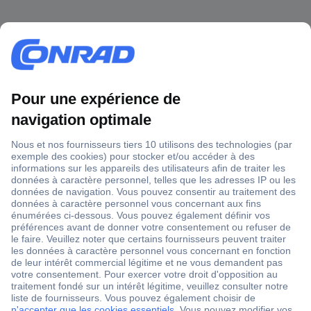
1 500 000 références
2500 marques
18 marques Conrad
Service après-vente
4 modes de livraison