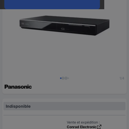
1/4
Indisponible
Vente et expédition :
Conrad Electronic