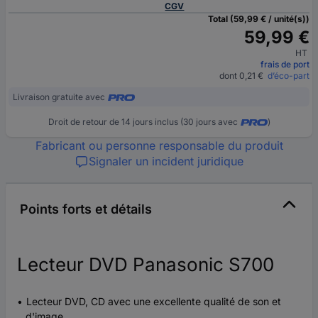
CGV
Total (59,99 € / unité(s))
59,99 €
HT
frais de port
dont 0,21 €
d’éco-part
Livraison gratuite avec
Droit de retour de 14 jours inclus (30 jours avec
)
Fabricant ou personne responsable du produit
Signaler un incident juridique
Points forts et détails
Lecteur DVD Panasonic S700
Lecteur DVD, CD avec une excellente qualité de son et
d'image