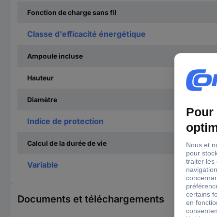
Fonction de charge sans fil
Classe d'efficacité énergétique
Ampoule incluse
Hauteur
Diamètre
Indice de protection
Calcul de la durée de vie
Variable
Documents et téléchargements