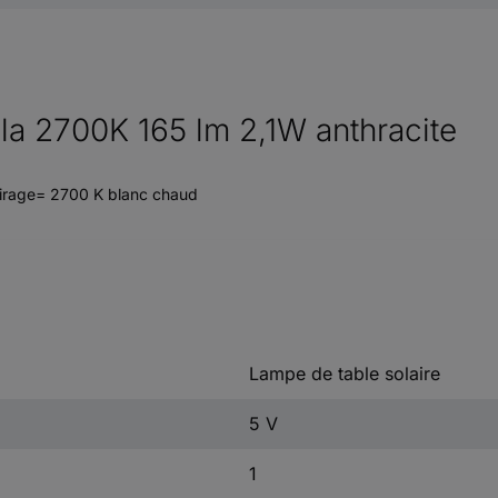
la 2700K 165 lm 2,1W anthracite
airage= 2700 K blanc chaud
Lampe de table solaire
5 V
1