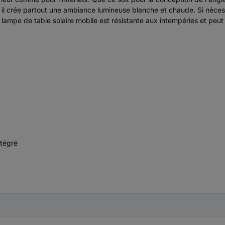
 il crée partout une ambiance lumineuse blanche et chaude. Si nécess
lampe de table solaire mobile est résistante aux intempéries et peut ê
ntégré