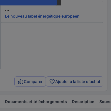
...
Le nouveau label énergétique européen
Comparer
Ajouter à la liste d'achat
Documents et téléchargements
Description
Souve