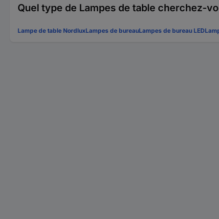
Quel type de Lampes de table cherchez-vo
Lampe de table Nordlux
Lampes de bureau
Lampes de bureau LED
Lamp