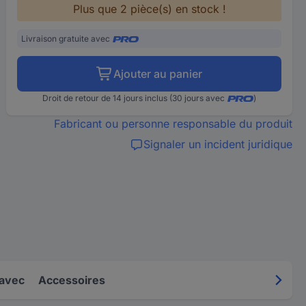
Plus que 2 pièce(s) en stock !
Livraison gratuite avec
Ajouter au panier
Droit de retour de 14 jours inclus (30 jours avec
)
Fabricant ou personne responsable du produit
Signaler un incident juridique
 avec
Accessoires