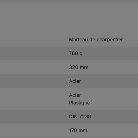
Marteau de charpentier
760 g
320 mm
Acier
Acier
Plastique
DIN 7239
170 mm