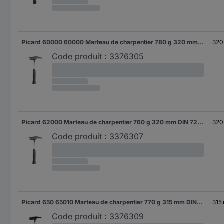
Picard 60000 60000 Marteau de charpentier 780 g 320 mm DIN 7239 1 pc(s)
320
Code produit :
3376305
Picard 62000 Marteau de charpentier 760 g 320 mm DIN 7239 1 pc(s)
320
Code produit :
3376307
Picard 650 65010 Marteau de charpentier 770 g 315 mm DIN 7239 1 pc(s)
315
Code produit :
3376309