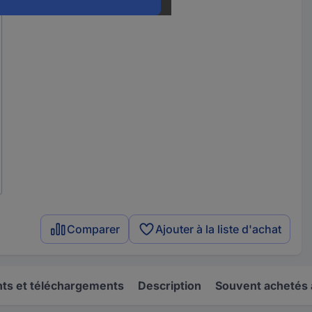
Comparer
Ajouter à la liste d'achat
s et téléchargements
Description
Souvent achetés