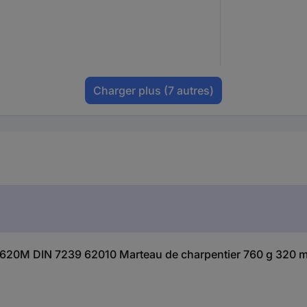
Charger plus
(7 autres)
rd 620M DIN 7239 62010 Marteau de charpentier 760 g 320 