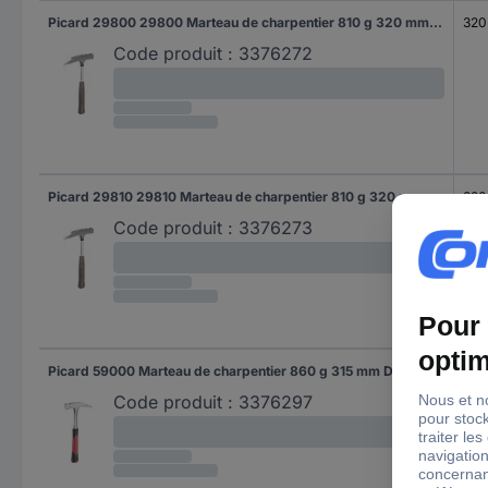
Picard 29800 29800 Marteau de charpentier 810 g 320 mm DIN 7239 1 pc(s)
320
Code produit :
3376272
Picard 29810 29810 Marteau de charpentier 810 g 320 mm DIN 7239 1 pc(s)
320
Code produit :
3376273
Picard 59000 Marteau de charpentier 860 g 315 mm DIN 7239 1 pc(s)
315
Code produit :
3376297