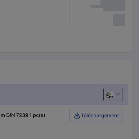
Français
mm DIN 7239 1 pc(s)
Téléchargement