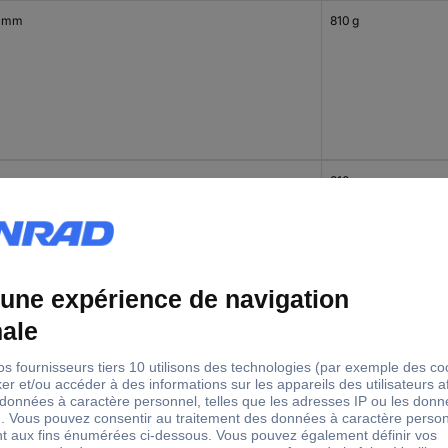
 mm
810 g
 mm
810 g
 mm
860 g