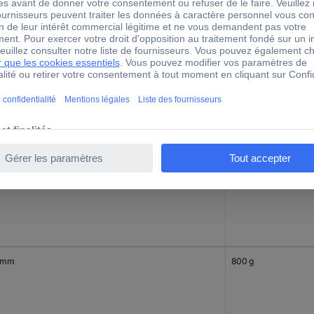
 mm
860 g
 mm
800 g
 mm
800 g