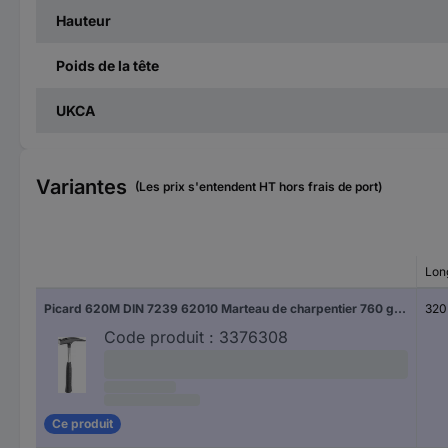
Hauteur
Poids de la tête
UKCA
Variantes
(Les prix s'entendent HT hors frais de port)
Lon
Picard 620M DIN 7239 62010 Marteau de charpentier 760 g 320 mm DIN 7239 1 pc(s)
320
Code produit :
3376308
Ce produit